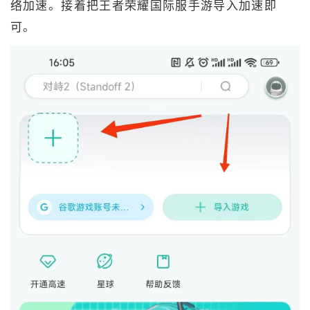
络加速。接着把王者荣耀国际服手游导入加速即
可。