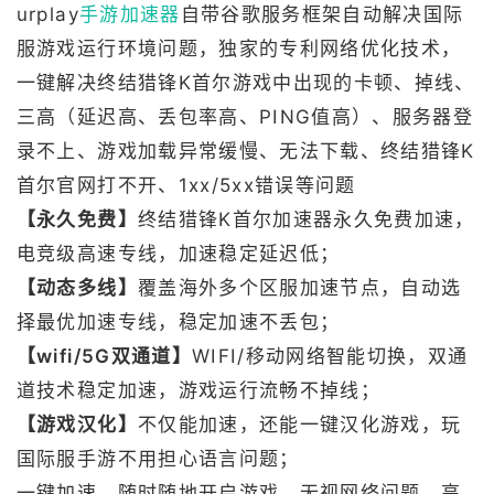
urplay
手游加速器
自带谷歌服务框架自动解决国际
服游戏运行环境问题，独家的专利网络优化技术，
一键解决终结猎锋K首尔游戏中出现的卡顿、掉线、
三高（延迟高、丢包率高、PING值高）、服务器登
录不上、游戏加载异常缓慢、无法下载、终结猎锋K
首尔官网打不开、1xx/5xx错误等问题
【永久免费】
终结猎锋K首尔加速器永久免费加速，
电竞级高速专线，加速稳定延迟低；
【动态多线】
覆盖海外多个区服加速节点，自动选
择最优加速专线，稳定加速不丢包；
【wifi/5G双通道】
WIFI/移动网络智能切换，双通
道技术稳定加速，游戏运行流畅不掉线；
【游戏汉化】
不仅能加速，还能一键汉化游戏，玩
国际服手游不用担心语言问题；
一键加速，随时随地开启游戏，无视网络问题。高