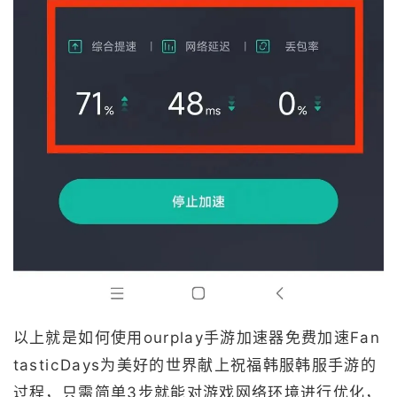
以上就是如何使用ourplay手游加速器免费加速Fan
tasticDays为美好的世界献上祝福韩服韩服手游的
过程，只需简单3步就能对游戏网络环境进行优化，