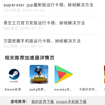
superstar jyp最新版运行卡顿、掉帧解决方法
2415浏览
2025-07-26
青空之刃官方安装运行卡顿、掉帧解决方法
560浏览
2025-07-23
万国觉醒手机版运行卡顿、掉帧解决方法
702浏览
2025-08-04
相关推荐加速器详情页
Steam促销
pubg免费加速器
ourplay加速器官网
为美好的世界献上祝福！ Fantastic Days（韩服）
游戏推荐：
我的世界下载
steam手机版下载