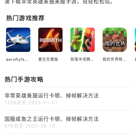
速下载非常英雄美服美服手游，轻轻松松玩。
热门游戏推荐
aeroflyfs2024官网版
重生完整版
部落冲突腾讯官网
我的世界移动版
热门手游攻略
非常英雄美服运行卡顿、掉帧解决方法
1238浏览
2025-01-01
国服咸鱼之王运行卡顿、掉帧解决方法
878浏览
2025-08-13