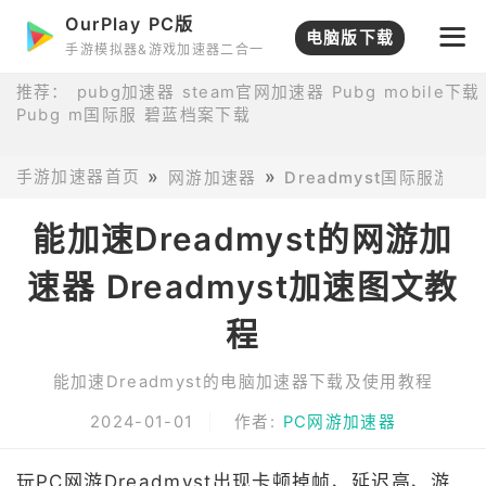
OurPlay PC版
电脑版下载
手游模拟器&游戏加速器二合一
推荐：
pubg加速器
steam官网加速器
Pubg mobile下载
Pubg m国际服
碧蓝档案下载
手游加速器首页
网游加速器
Dreadmyst国际服游
能加速Dreadmyst的网游加
速器 Dreadmyst加速图文教
程
能加速Dreadmyst的电脑加速器下载及使用教程
2024-01-01
作者:
PC网游加速器
玩PC网游Dreadmyst出现卡顿掉帧、延迟高、游