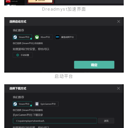
Dreadmyst加速界面
启动平台