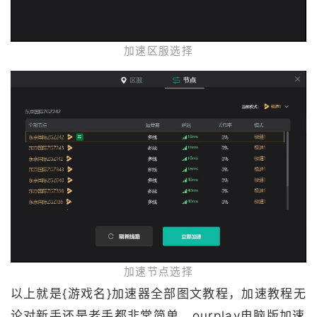
加速区服选择
加速节点选择
以上就是{游戏名}加速器全部图文教程，加速教程无
论对新手还是老手都非常简单。ourplay电脑版加速