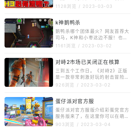
警长，加拿大，侦探，观鸟者，殡
1128浏览
/
2023-03-03
仪员，网红，复仇者，超能力，星
界，工程师，保镖；坏人阵营
k神鹅鸭杀
（鸭）：雇凶杀手（与保镖同时选
择），食鸟鸭，静音，专业杀手，
鹅鸭杀哪个团体最火？网友首荐大
间谍，刺客，派对，爆炸王，身份
司马，K神和小枣这边不服！也许
窃贼，丧葬者，隐形，连环杀手；
这就是视觉上面的审美疲劳吧，不
1161浏览
/
2023-03-02
中立阵营：呆呆鸟，决斗呆呆鸟
过全新游戏的出现，总会打破这一
们，鸽子，鹈鹕，恋人；本张地图
点。就像之前出现的PUBG，直接
没有的角色：好人阵营（鹅）：模
对峙2市场已关闭正在核算
让一大群主播重新找到了突破口，
仿鹅，政治家，锁匠，冒险家，流
很多主播也通过这款游戏活跃在了
三到五个工作日。《对峙2》正版
浪儿童，跟踪器；坏
大家的视线当中。通过PUBG是直
是一款非常刺激好玩的射击冒险类
接活跃了一把，但是这款游戏的新
游戏。该游戏市场核算需要三到五
926浏览
/
2023-03-02
鲜度也没有保持很久，最终人气也
个工作日。玩家需要使用武器消灭
开始慢慢下降。而近期又有一款游
敌人并取得胜利。2020年7月“20
戏出现在了大家的视线当中，仿佛
蛋仔派对官方服
20年7月。《对峙2》是Axlebolt
有一种当年PUBG的感觉，那就是
开发的一款FPS射击游戏,2020年
蛋仔派对官方服版介绍彩蛋党官方
【鹅
7月出的手游,是以特种部队和犯罪
服务版来了，在这里你可以在萌萌
分子为背景故事作为题材以特种部
变身彩蛋，和小伙伴们一起挑战各
903浏览
/
2023-03-04
队为重心展开的一款第一人称枪战
种精彩关卡，滚得更快，突破障
游戏,游戏的画面非常逼真,类似于