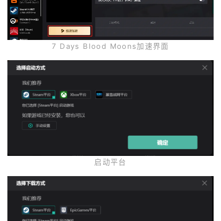
7 Days Blood Moons加速界面
启动平台