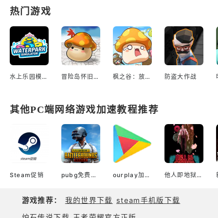
热门游戏
水上乐园模拟器
冒险岛怀旧服（国服）
枫之谷：放置冒险记
防盗大作战
其他PC端网络游戏加速教程推荐
Steam促销
pubg免费加速器
ourplay加速器官网
他人即地狱(Epic版)
游戏推荐：
我的世界下载
steam手机版下载
炉石传说下载
王者荣耀官方正版