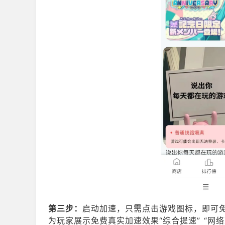
第三步：
启动加速，只需点击游戏图标，即可免费
为玩家展示免费真实加速效果“综合提速” “网络