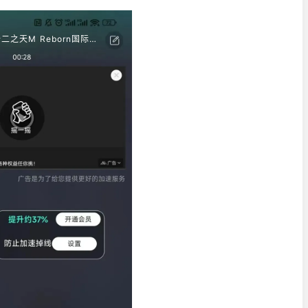
正在加速：十二之天M Reborn国际服