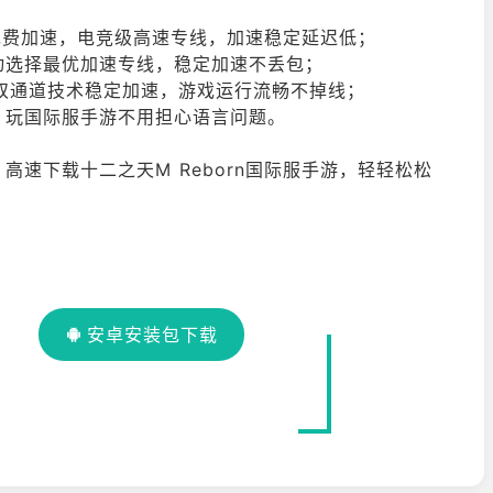
久免费加速，电竞级高速专线，加速稳定延迟低；
动选择最优加速专线，稳定加速不丢包；
换，双通道技术稳定加速，游戏运行流畅不掉线；
，玩国际服手游不用担心语言问题。
速下载十二之天M Reborn国际服手游，轻轻松松
安卓安装包下载