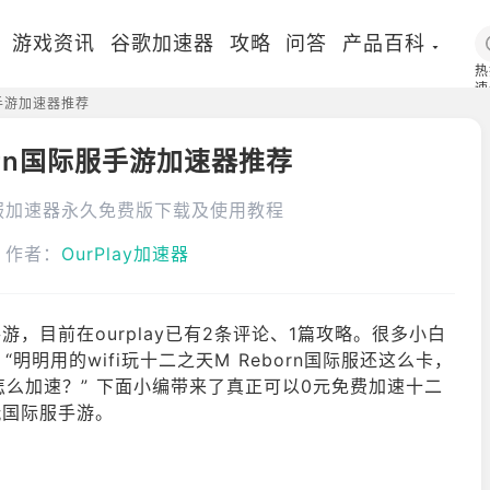
游戏资讯
谷歌加速器
攻略
问答
产品百科
热
速
服手游加速器推荐
国
orn国际服手游加速器推荐
国际服加速器永久免费版下载及使用教程
作者：
OurPlay加速器
游，目前在ourplay已有2条评论、1篇攻略。很多小白
明用的wifi玩十二之天M Reborn国际服还这么卡，
手游怎么加速？” 下面小编带来了真正可以0元免费加速十二
玩国际服手游。