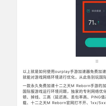
以上就是如何使用ourplay手游加速器免费加
就能对游戏网络环境进行优化，从此告别玩国际
一款永久免费加速十二之天M Reborn手游的加速
国际服游戏运行环境问题，独家的专利网络优化技
顿、掉线、三高（延迟高、丢包率高、PING
载、十二之天M Reborn官网打不开、1xx/5