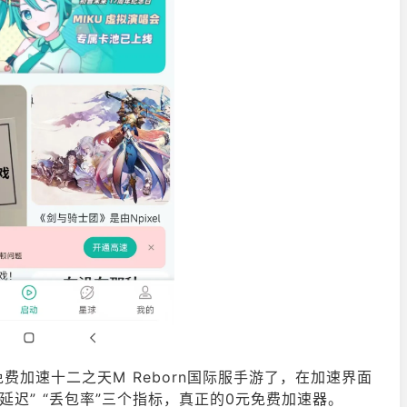
加速十二之天M Reborn国际服手游了，在加速界面
延迟” “丢包率”三个指标，真正的0元免费加速器。