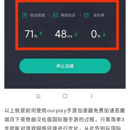
以上就是如何使用ourplay手游加速器免费加速恶魔
城月下夜想曲汉化版国际服手游的过程，只需简单3
步就能对游戏网络环境进行优化，从此告别玩国际