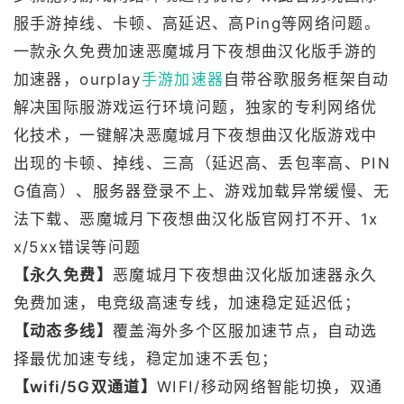
服手游掉线、卡顿、高延迟、高Ping等网络问题。
一款永久免费加速恶魔城月下夜想曲汉化版手游的
加速器，ourplay
手游加速器
自带谷歌服务框架自动
解决国际服游戏运行环境问题，独家的专利网络优
化技术，一键解决恶魔城月下夜想曲汉化版游戏中
出现的卡顿、掉线、三高（延迟高、丢包率高、PIN
G值高）、服务器登录不上、游戏加载异常缓慢、无
法下载、恶魔城月下夜想曲汉化版官网打不开、1x
x/5xx错误等问题
【永久免费】
恶魔城月下夜想曲汉化版加速器永久
免费加速，电竞级高速专线，加速稳定延迟低；
【动态多线】
覆盖海外多个区服加速节点，自动选
择最优加速专线，稳定加速不丢包；
【wifi/5G双通道】
WIFI/移动网络智能切换，双通