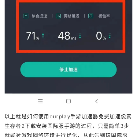
以上就是如何使用ourplay手游加速器免费加速像素
生存者2下载安装国际服手游的过程，只需简单3步
就能对游戏网络环境进行优化，从此告别玩国际服