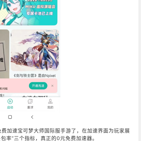
免费加速宝可梦大师国际服手游了，在加速界面为玩家展
“丢包率”三个指标，真正的0元免费加速器。