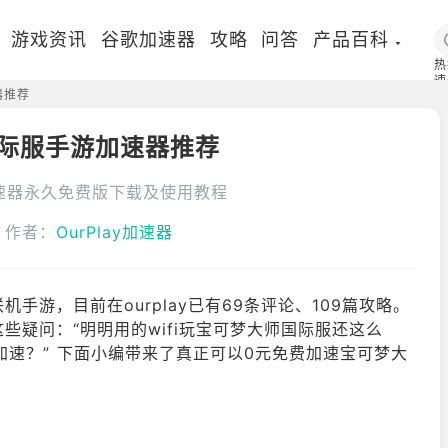
游戏资讯
谷歌加速器
攻略
问答
产品百科
热
速
器推荐
国
际服手游加速器推荐
速器永久免费版下载及使用教程
作者：
OurPlay加速器
游，目前在ourplay已有69条评论、109篇攻略。
疑问：“明明用的wifi玩宝可梦大师国际服还这么
加速？” 下面小编带来了真正可以0元免费加速宝可梦大
。