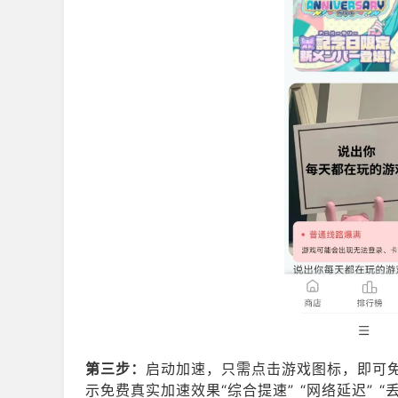
第三步：
启动加速，只需点击游戏图标，即可
示免费真实加速效果“综合提速” “网络延迟” 