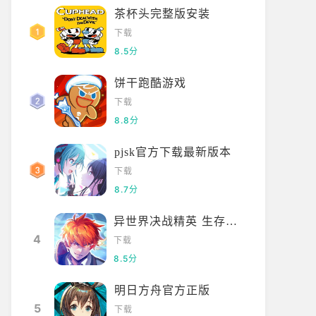
茶杯头完整版安装
下载
8.5分
饼干跑酷游戏
下载
8.8分
pjsk官方下载最新版本
下载
8.7分
异世界决战精英 生存安装手机版
4
下载
8.5分
明日方舟官方正版
5
下载