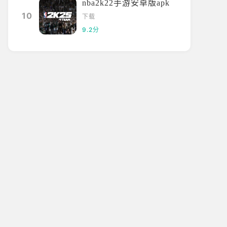
nba2k22手游安卓版apk
10
下载
9.2分