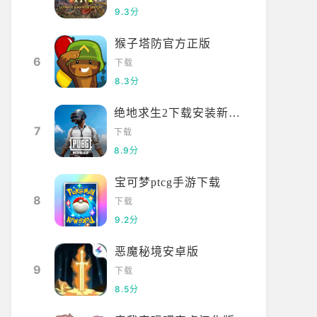
9.3分
猴子塔防官方正版
6
下载
8.3分
绝地求生2下载安装新版本手机版
7
下载
8.9分
宝可梦ptcg手游下载
8
下载
9.2分
恶魔秘境安卓版
9
下载
8.5分