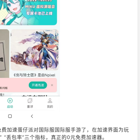
免费加速蛋仔派对国际服国际服手游了，在加速界面为玩
” “丢包率”三个指标，真正的0元免费加速器。