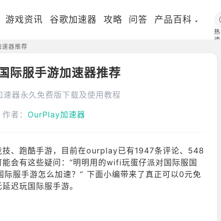
游戏资讯
谷歌加速器
攻略
问答
产品百科
热
速
加速器推荐
国
国际服手游加速器推荐
加速器永久免费版下载及使用教程
作者：
OurPlay加速器
跑酷手游，目前在ourplay已有1947条评论、548
会有这些疑问：“明明用的wifi玩蛋仔派对国际服国
国际服手游怎么加速？” 下面小编带来了真正可以0元免
无延迟玩国际服手游。