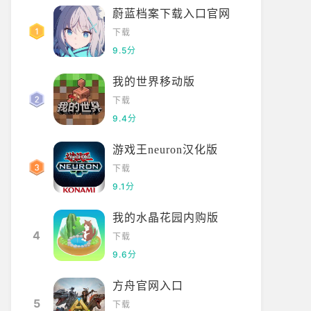
蔚蓝档案下载入口官网
下载
9.5分
我的世界移动版
下载
9.4分
游戏王neuron汉化版
下载
9.1分
我的水晶花园内购版
4
下载
9.6分
方舟官网入口
5
下载