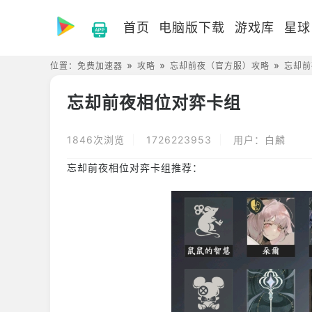
首页
电脑版下载
游戏库
星球
位置：
免费加速器
攻略
忘却前夜（官方服）攻略
忘却前
忘却前夜相位对弈卡组
1846次浏览
1726223953
用户：白麟
忘却前夜相位对弈卡组推荐：