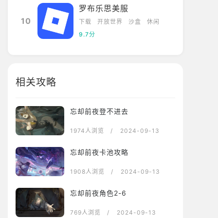
罗布乐思美服
10
下载
开放世界
沙盒
休闲
9.7分
相关攻略
忘却前夜登不进去
1974人浏览
/ 2024-09-13
忘却前夜卡池攻略
1908人浏览
/ 2024-09-13
忘却前夜角色2-6
769人浏览
/ 2024-09-13