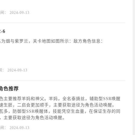
时间：
2024-09-13
-6
，名为烟与紫罗兰，关卡地图如图所示：敌方角色信息：
间：
2024-09-13
角色推荐
色主要推荐羊妈和神父。羊妈，全名泰旖丝，辅助型SSR唤醒
速生胚，二启会更加顺手，主要获取途径为角色活动唤醒。
瓦多，防御型SSR唤醒体，技能凭空生血量，在保证生存的同
，主要获取途径为角色活动唤醒。
时间：
2024-09-13