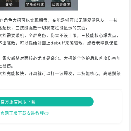
生存角色大招可以实现翻盘，充能足够可以无限复活队友。一技
比超模，三技能驱散一切状态栏能显示的东西。
大招需要暖机，全屏高伤，伤害不设上限，三技能核心爆发点，
出驱散，可以靠给对面上debuff来骗驱散，或者老嘲讽保证
，集火斩杀对面核心尤其是朵尔。大招给全体护盾和普攻伤害加
上易伤。
大招充能极快，开局就可以打一波爆发，二技能核心，高速攒怒
夜官方服官网版下载
官网正版下载安装教程👉