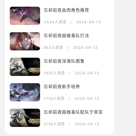
忘却前夜血肉角色推荐
3434人浏览
/ 2024-09-13
忘却前夜超维毒队打法
963人浏览
/ 2024-09-13
忘却前夜深海队图鲁
1625人浏览
/ 2024-09-13
忘却前夜新手培养
1716人浏览
/ 2024-09-13
忘却前夜超维毒队配队宁菲亚
2158人浏览
/ 2024-09-13