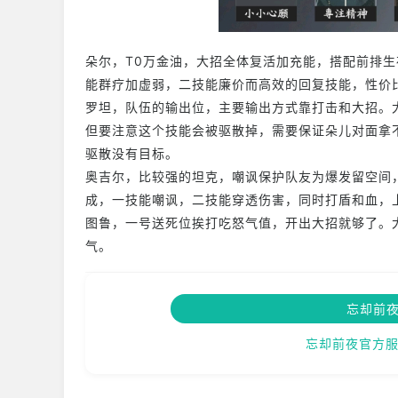
朵尔，T0万金油，大招全体复活加充能，搭配前排
能群疗加虚弱，二技能廉价而高效的回复技能，性价
罗坦，队伍的输出位，主要输出方式靠打击和大招。
但要注意这个技能会被驱散掉，需要保证朵儿对面拿不
驱散没有目标。
奥吉尔，比较强的坦克，嘲讽保护队友为爆发留空间
成，一技能嘲讽，二技能穿透伤害，同时打盾和血，
图鲁，一号送死位挨打吃怒气值，开出大招就够了。
气。
忘却前
忘却前夜官方服