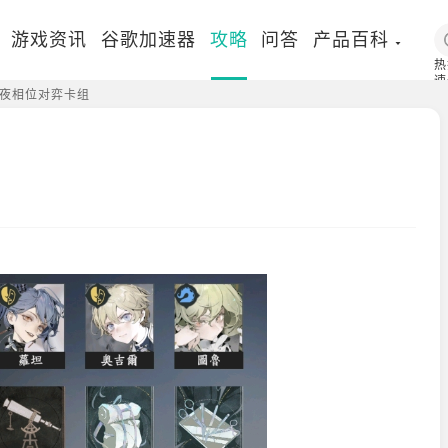
游戏资讯
谷歌加速器
攻略
问答
产品百科
热
速
夜相位对弈卡组
国