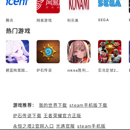
SEGA
腾讯
网易游戏
科乐美
热门游戏
碧蓝档案国际服
炉石传说
nikke胜利女神国际服
实况足球2022手游
游戏推荐：
我的世界下载
steam手机版下载
炉石传说下载
王者荣耀官方正版
永恒之塔2官网入口
光遇官服
steam手机版