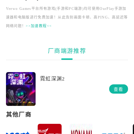
Veewo Games平台所有游戏(手游和PC端游)均可使用OurPlay手游加
速器和电脑版进行免费加速！从此告别画面卡顿、高PING、高延迟等
网络问题！
>>加速教程<<
厂商端游推荐
霓虹深渊2
查看
其他厂商