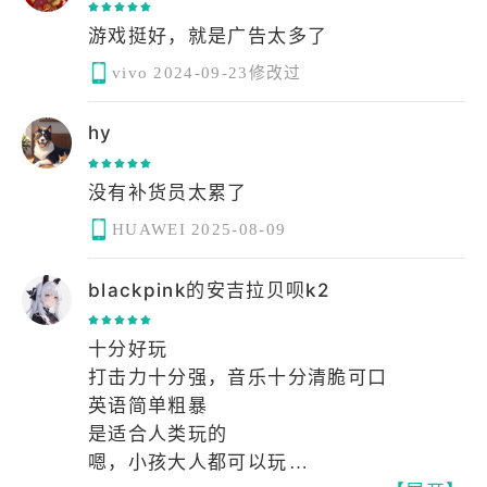
游戏挺好，就是广告太多了
vivo
2024-09-23修改过
hy
没有补货员太累了
HUAWEI
2025-08-09
blackpink的安吉拉贝呗k2
十分好玩
打击力十分强，音乐十分清脆可口
英语简单粗暴
是适合人类玩的
嗯，小孩大人都可以玩