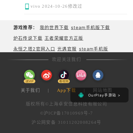
vivo
2024-10-26修改过
游戏推荐：
我的世界下载
steam手机版下载
炉石传说下载
王者荣耀官方正版
永恒之塔2官网入口
光遇官服
steam手机版
欢迎关注我们
关于我们
|
App下载
|
网站地图
OurPlay手游站 >
版权所有©上海卓安信息科技有限公司
©沪ICP备17010969号-7
沪公网安备 31011202008264号