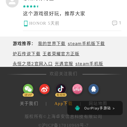
这个游戏很好玩，推荐大家
1
HONOR
5天前
游戏推荐：
我的世界下载
steam手机版下载
炉石传说下载
王者荣耀官方正版
永恒之塔2官网入口
光遇官服
steam手机版
欢迎关注我们
关于我们
|
App下载
|
网站地图
OurPlay手游站 >
版权所有©上海卓安信息科技有限公司
©沪ICP备17010969号-7