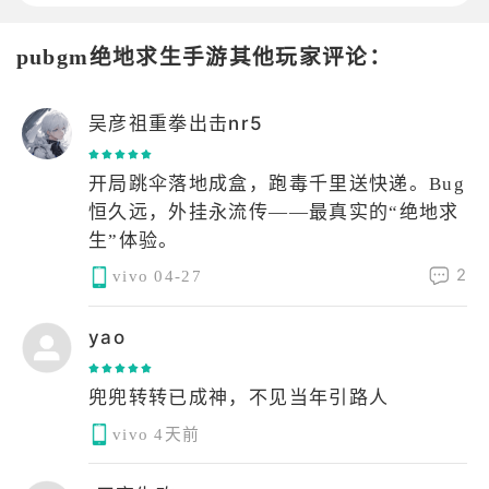
pubgm绝地求生手游其他玩家评论：
吴彦祖重拳出击nr5
开局跳伞落地成盒，跑毒千里送快递。Bug
恒久远，外挂永流传——最真实的“绝地求
生”体验。
2
vivo
04-27
yao
兜兜转转已成神，不见当年引路人
vivo
4天前