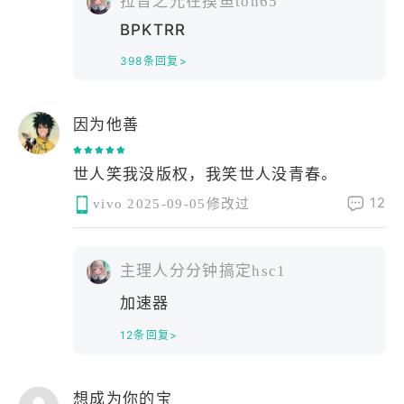
拉普之光在摸鱼ton65
BPKTRR
398条回复>
因为他善
世人笑我没版权，我笑世人没青春。
12
vivo
2025-09-05修改过
主理人分分钟搞定hsc1
加速器
12条回复>
想成为你的宝