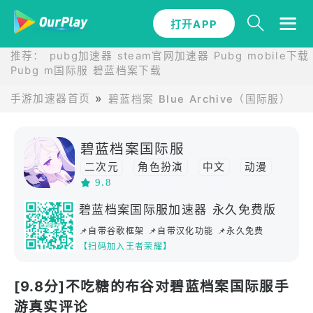
打开APP
推荐：
pubg加速器
steam官网加速器
Pubg mobile下载
Pubg m国际服
碧蓝档案下载
手游加速器首页
碧蓝档案 Blue Archive（国际服）的
碧蓝档案国际服
二次元
角色扮演
中文
动漫
9.8
日系
养成
多人竞技
碧蓝档案国际服加速器 永久免费版
📌自带谷歌框架 📌自带汉化功能 📌永久免费
【扫码加入王者荣耀】
[9.8分]不吃糖的布谷对碧蓝档案国际服手
游真实评论