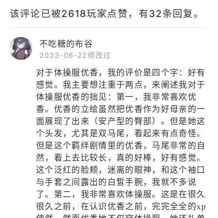
该评论已被2618玩家点赞，有32条回复。
不吃糖的布谷
2023-06-22修改过
对于体操服优香，我的评价是四个字：好有
感觉。我主要想注重于两点，来阐述我对于
体操服优香的拙见：第一，我非常喜欢优
香。优香的立绘虽然把优香作为好母亲的一
面展现了出来（​安产​型的臀部）。但是她这
个头发，尤其是双马尾，看起来有点奇怪。
但是这个羁绊剧情里的优香，马尾非常的自
然，看上去比较长，真的好棒，好有感觉。
这个泛红的脸颊，迷离的眼神，和这个袖口
与手套之间露出的白皙手腕，我就不多说
了。第二，我非常喜欢体操服。这是在很久
很久之前，在认识优香之前，完完全全的xp