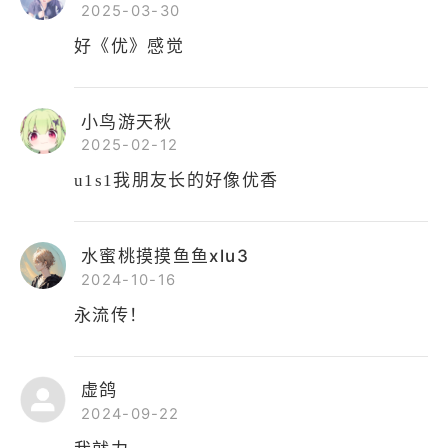
2025-03-30
好《优》感觉
小鸟游天秋
2025-02-12
u1s1我朋友长的好像优香
水蜜桃摸摸鱼鱼xlu3
2024-10-16
永流传！
虚鸽
2024-09-22