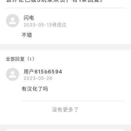
闪电
2023-05-13修改过
不错
全部回复（1）
用户615b6594
2023-05-26
有汉化了吗
没有更多了