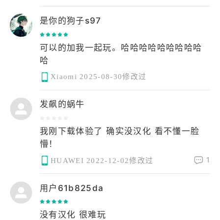
是你的狗子s97
可以的加我一起玩。哈哈哈哈哈哈哈哈哈
哈
Xiaomi
2025-08-30修改过
发飙的蜗牛
我刚下载体验了 确实没汉化 看不懂一脸
懵！
1
HUAWEI
2022-12-02修改过
用户61b825da
没有汉化 很难玩