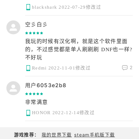
blackshark
2022-07-29修改过
空彡白彡
我玩的时候有汉化啊，就是这个软件里面
的，不过感觉都是单人刷刷刷 DNF也一样?
不好玩
2
Redmi
2022-11-01修改过
用户6053e2b8
非常满意
HONOR
2022-12-14修改过
游戏推荐：
我的世界下载
steam手机版下载