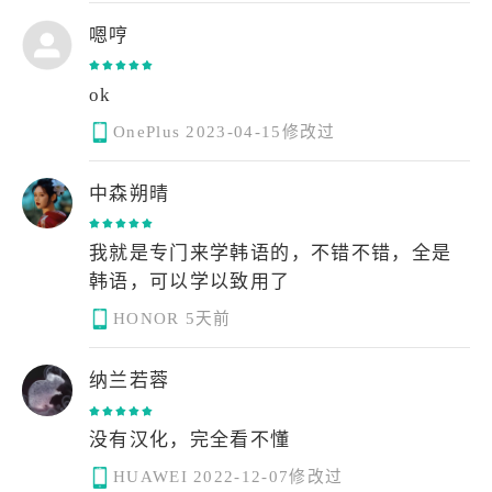
嗯哼
ok
OnePlus
2023-04-15修改过
中森朔晴
我就是专门来学韩语的，不错不错，全是
韩语，可以学以致用了
HONOR
5天前
纳兰若蓉
没有汉化，完全看不懂
HUAWEI
2022-12-07修改过