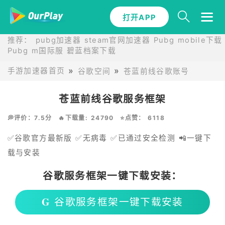
打开APP
推荐：
pubg加速器
steam官网加速器
Pubg mobile下载
Pubg m国际服
碧蓝档案下载
手游加速器首页
谷歌空间
苍蓝前线谷歌账号
苍蓝前线谷歌服务框架
💭评价：7.5分
🔥下载量: 24790
⭐点赞： 6118
✅谷歌官方最新版 ✅无病毒 ✅已通过安全检测 📲一键下
载与安装
谷歌服务框架一键下载安装：
𝐆 谷歌服务框架一键下载安装