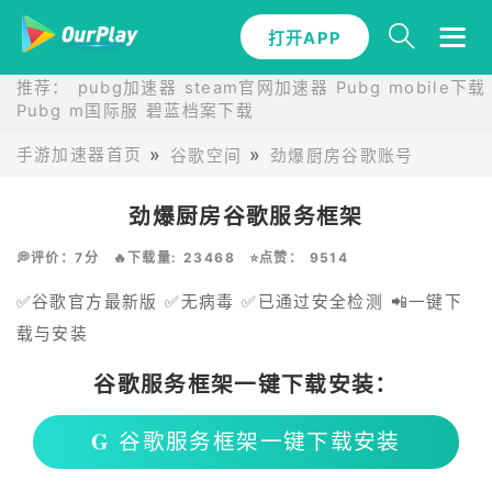
打开APP
推荐：
pubg加速器
steam官网加速器
Pubg mobile下载
Pubg m国际服
碧蓝档案下载
手游加速器首页
谷歌空间
劲爆厨房谷歌账号
劲爆厨房谷歌服务框架
💭评价：7分
🔥下载量: 23468
⭐点赞： 9514
✅谷歌官方最新版 ✅无病毒 ✅已通过安全检测 📲一键下
载与安装
谷歌服务框架一键下载安装：
𝐆 谷歌服务框架一键下载安装