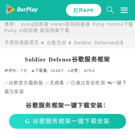
打开APP
推荐：
pubg加速器
steam官网加速器
Pubg mobile下载
Pubg m国际服
碧蓝档案下载
手游加速器首页
谷歌空间
Soldier Defense谷歌账号
Soldier Defense谷歌服务框架
💭评价：7分
🔥下载量: 14267
⭐点赞： 9753
✅谷歌官方最新版 ✅无病毒 ✅已通过安全检测 📲一键下
载与安装
谷歌服务框架一键下载安装：
𝐆 谷歌服务框架一键下载安装