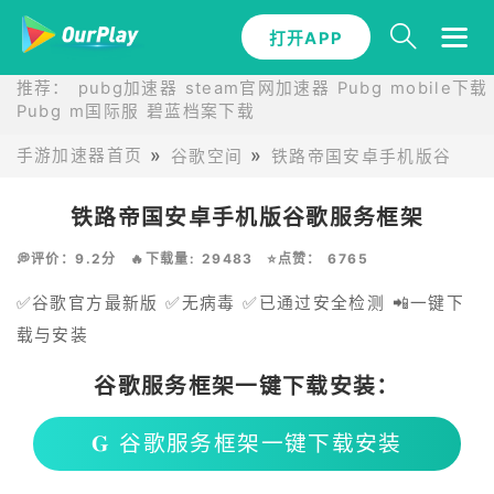
打开APP
推荐：
pubg加速器
steam官网加速器
Pubg mobile下载
Pubg m国际服
碧蓝档案下载
手游加速器首页
谷歌空间
铁路帝国安卓手机版谷歌账
铁路帝国安卓手机版谷歌服务框架
💭评价：9.2分
🔥下载量: 29483
⭐点赞： 6765
✅谷歌官方最新版 ✅无病毒 ✅已通过安全检测 📲一键下
载与安装
谷歌服务框架一键下载安装：
𝐆 谷歌服务框架一键下载安装