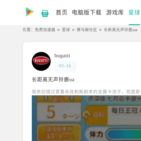
首页
电脑版下载
游戏库
星球
位置：
免费加速器
星球
赛马娘社区
长距离无声铃鹿ua
bugatti
05-16
长距离无声铃鹿ua
我依旧错过青春永驻和新剧本的支援卡池子，但是新