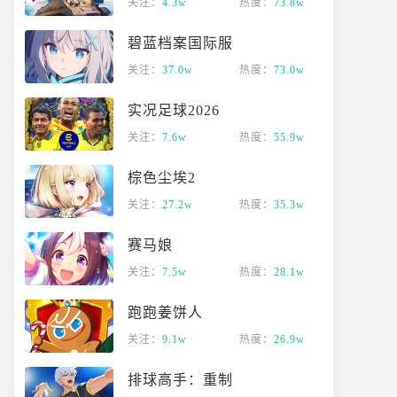
关注：
4.3w
热度：
73.8w
碧蓝档案国际服
关注：
37.0w
热度：
73.0w
实况足球2026
关注：
7.6w
热度：
55.9w
棕色尘埃2
关注：
27.2w
热度：
35.3w
赛马娘
关注：
7.5w
热度：
28.1w
跑跑姜饼人
关注：
9.1w
热度：
26.9w
排球高手：重制