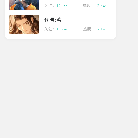
关注：
19.1w
热度：
12.4w
代号:鸢
关注：
18.4w
热度：
12.1w