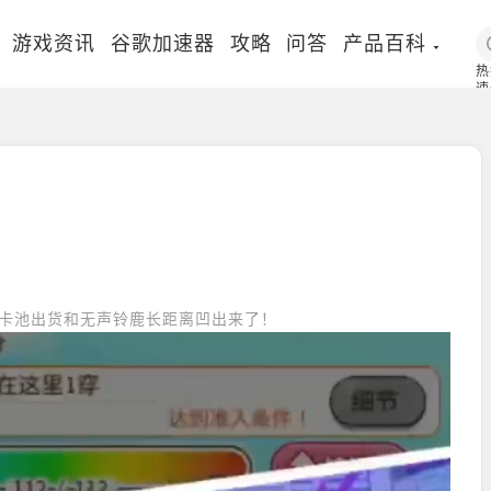
游戏资讯
谷歌加速器
攻略
问答
产品百科
热
速
国
卡池出货和无声铃鹿长距离凹出来了！