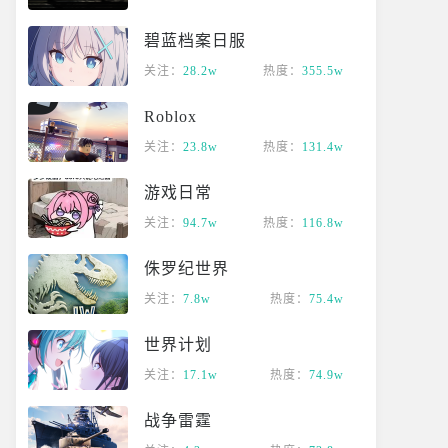
碧蓝档案日服
关注：
28.2w
热度：
355.5w
Roblox
关注：
23.8w
热度：
131.4w
游戏日常
关注：
94.7w
热度：
116.8w
侏罗纪世界
关注：
7.8w
热度：
75.4w
世界计划
关注：
17.1w
热度：
74.9w
战争雷霆