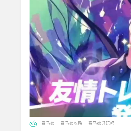
赛马娘
赛马娘攻略
赛马娘好玩吗