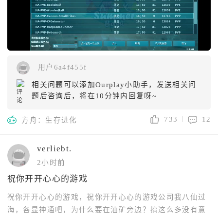
用户6a4f455f
相关问题可以添加Ourplay小助手，发送相关问
题后咨询后，将在10分钟内回复呀~
733
12
方舟：生存进化
verliebt.
2小时前
祝你开开心心的游戏
祝你开开心心的游戏，祝你开开心心的游戏公司我八仙过
海，各显神通吧，为什么要在油矿旁边？搞这么多没有意