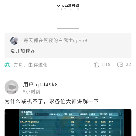
每天都在熬夜的白武士qpv59
没开加速器
819
22
方舟：生存进化
用户iq1d49k8
5小时前
为什么联机不了，求各位大神讲解一下