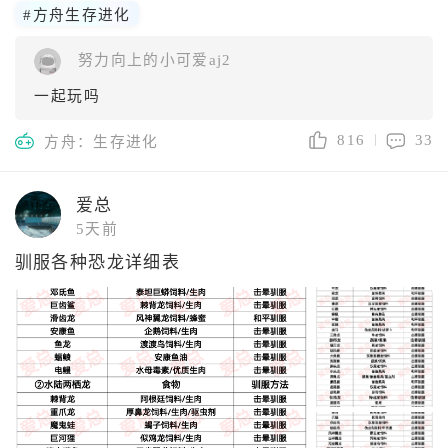
#方舟生存进化
努力向上的小可爱aj2
一起玩吗
816
33
方舟：生存进化
爱总
5天前
驯服各种恐龙详细表