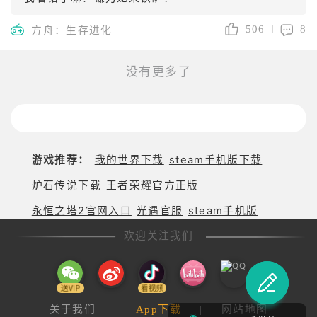
506
8
方舟：生存进化
没有更多了
游戏推荐：
我的世界下载
steam手机版下载
炉石传说下载
王者荣耀官方正版
永恒之塔2官网入口
光遇官服
steam手机版
欢迎关注我们
关于我们
|
App下载
|
网站地图