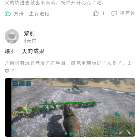
义的坑进去就出不来嘛，祝你开开心心了吧。
4
抢首评
方舟：生存进化
黎别
4天前
爆肝一天的成果
之前也有玩过老版方舟手游，感觉重制版好了太多了，太
爽了！