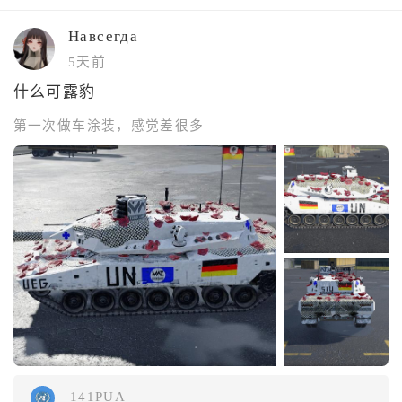
Навсегда
5天前
什么可露豹
第一次做车涂装，感觉差很多
141PUA