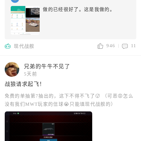
做的已经很好了。这是我做的。
946
11
现代战舰
兄弟的牛牛不见了
5天前
战狼请求起飞！
免费的单抽第7抽出的，这下不得不飞了🥵 （可恶😡怎么
没有我们MWT玩家的信球😭只能填现代战舰的）