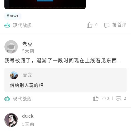
#mwt
0
抢首评
现代战舰
老豆
5天前
我号被毁了，退游了一段时间现在上线看见东西被人家买了又卖
善变
借给别人玩的吧
770
2
现代战舰
duck
5天前