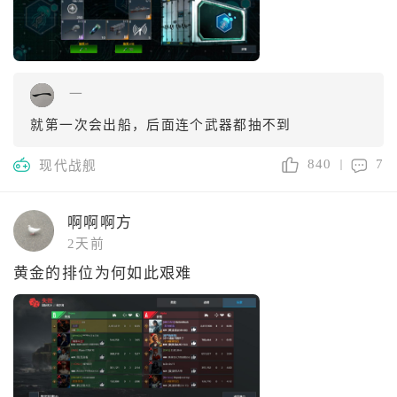
一
就第一次会出船，后面连个武器都抽不到
840
7
现代战舰
啊啊啊方
2天前
黄金的排位为何如此艰难