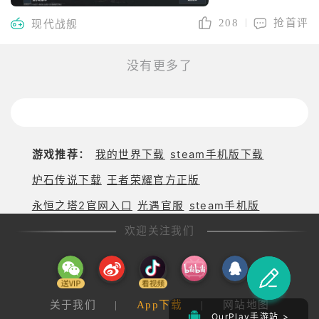
208
抢首评
现代战舰
没有更多了
游戏推荐：
我的世界下载
steam手机版下载
炉石传说下载
王者荣耀官方正版
永恒之塔2官网入口
光遇官服
steam手机版
欢迎关注我们
关于我们
|
App下载
|
网站地图
OurPlay手游站 >