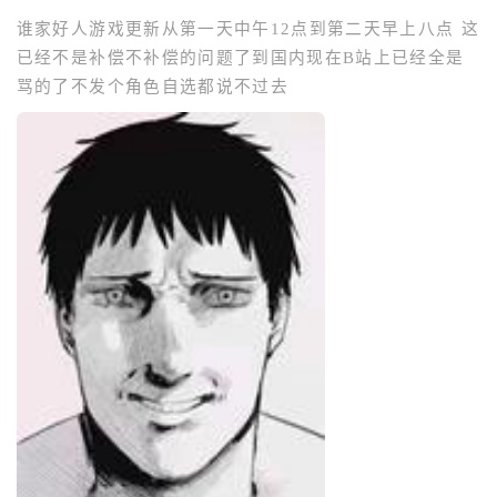
谁家好人游戏更新从第一天中午12点到第二天早上八点 这
已经不是补偿不补偿的问题了到国内现在B站上已经全是
骂的了不发个角色自选都说不过去