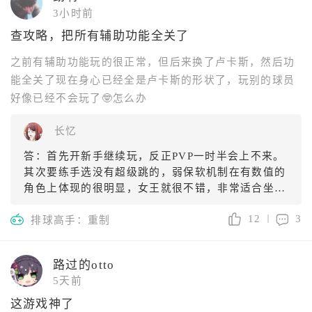
3小时前
查攻略，把所有辅助功能全关了
之前有辅助功能玩的很正常，但后来换了卢卡斯，然后功
能全关了现在身心已经全是卢卡斯的形状了，玩别的球员
好像已经不会玩了🤓怎么办
长忆
答：首先开新手继续玩，反正PVP一时半会上不来。
其次要练手选没有超级跳的，弱保软机制在有数值的
角色上体现的很明显，女王就很不错，非常适合坐牢
[haobang]
12
3
排球高手：重制
路过的otto
5天前
这游戏神了