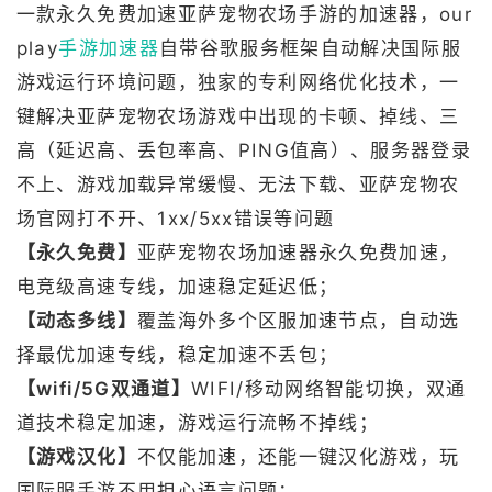
一款永久免费加速亚萨宠物农场手游的加速器，our
play
手游加速器
自带谷歌服务框架自动解决国际服
游戏运行环境问题，独家的专利网络优化技术，一
键解决亚萨宠物农场游戏中出现的卡顿、掉线、三
高（延迟高、丢包率高、PING值高）、服务器登录
不上、游戏加载异常缓慢、无法下载、亚萨宠物农
场官网打不开、1xx/5xx错误等问题
【永久免费】
亚萨宠物农场加速器永久免费加速，
电竞级高速专线，加速稳定延迟低；
【动态多线】
覆盖海外多个区服加速节点，自动选
择最优加速专线，稳定加速不丢包；
【wifi/5G双通道】
WIFI/移动网络智能切换，双通
道技术稳定加速，游戏运行流畅不掉线；
【游戏汉化】
不仅能加速，还能一键汉化游戏，玩
国际服手游不用担心语言问题；