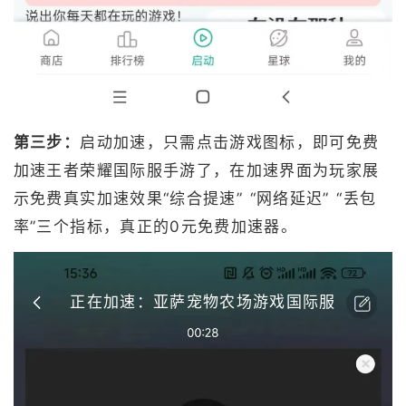
第三步：
启动加速，只需点击游戏图标，即可免费
加速王者荣耀国际服手游了，在加速界面为玩家展
示免费真实加速效果“综合提速” “网络延迟” “丢包
率”三个指标，真正的0元免费加速器。
正在加速：亚萨宠物农场游戏国际服