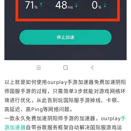
以上就是如何使用ourplay手游加速器免费加速阴阳
师国服手游的过程，只需简单3步就能对游戏网络环
境进行优化，从此告别玩国际服手游掉线、卡顿、
高延迟、高Ping等网络问题。
一款永久免费加速阴阳师手游的加速器，ourplay
手
游加速器
自带谷歌服务框架自动解决国际服游戏运