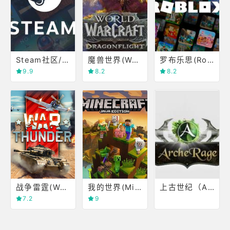
Steam社区/商店
魔兽世界(World of Warcraft)
罗布乐思(Roblox)
9.9
8.2
8.2
战争雷霆(War Thunder)
我的世界(Minecraft)
上古世纪（Arche Age0
7.2
9