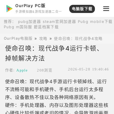
OurPlay PC版
电脑版下载
手游模拟器&游戏加速器二合一
推荐：
pubg加速器
steam官网加速器
Pubg mobile下载
Pubg m国际服
碧蓝档案下载
OurPlay电脑版
攻略
使命召唤：现代战争4攻略
使
使命召唤：现代战争4运行卡顿、
掉帧解决方法
2026-05-28 19:40:46
作者:
Apple
208浏览
使命召唤：现代战争4手游运行卡顿掉线、运行
不流畅可能和手机硬件、手机后台运行太多程
序、设备散热不佳以及各种网络原因有关。
硬件：手机处理器、内存以及图形处理器这些核
心硬件比较低端或老旧的情况，会导致游戏画面