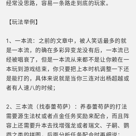
经常没思路，容易一条路走到底的玩家。
【玩法举例】
1、一本流：之前的文章中，被人笑话最多的就
是一本流，的确在多彩异变龙没有后，一本流已
经被唱衰了，但是一本流从来都不是让你赖在一
本玩到游戏结束，你只要把上本时机调整一下还
是能打的，具体来说就是当你三连对出杨超越或
者有人速八的时候；
2、三本流（找泰蕾苟萨）：养泰蕾苟萨的打法
需要源生法杖或者点金任务奖励来配合，而且阵
容上还需要升本去找增强龙或者瑞文、子嗣、鹦
鹉之类的拼图，后面分析任务配合时再细说；