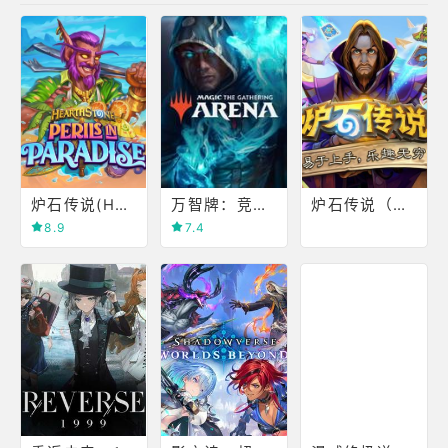
炉石传说(Hearthstone)
万智牌：竞技场(Magic)
炉石传说（Hearthstone）
8.9
7.4