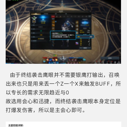
由于终结袭击鹰眼并不需要银鹰打输出，召唤
出来也只是用来丢一个Z一个X来触发BUFF，所
以专长的需求无限趋近与0
故选用会心和迅捷，而终结袭击鹰眼本身定位是
打爆发伤害，所以是主会心即可。