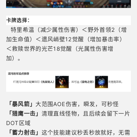
卡牌选择：
特里希温（减少属性伤害）＜野外首领2（增
加生命值）＜遗风峭壁12觉醒（增加暴击率）
＜救赎世界的光芒18觉醒（光属性伤害增
加）。
「暴风箭」
大范围AOE伤害，瞬发，可秒怪
「猎鹰一击」
清理直线怪物，且后续会留下一片
DOT区域
「蓄力射击」
这个技能建议秒丢秒放就好，无需