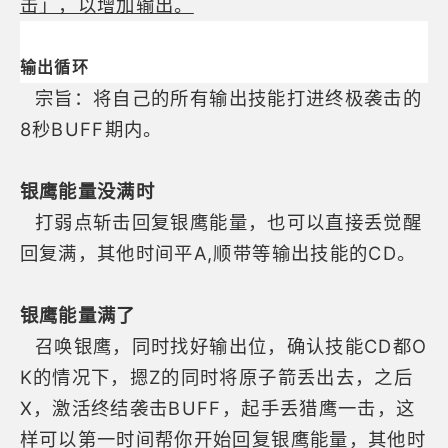
击」，以增加输出。
输出循环
宗旨：将自己的所有输出技能打进终极袭击的
8秒BUFF期内。
银鹰能量没满时
打弱点斩击回复银鹰能量，也可以直接丢觉醒
回复满，其他时间平A,顺带等输出技能的CD。
银鹰能量满了
召唤银鹰，同时找好输出位，确认技能CD都O
K的情况下，摁Z的同时将原子箭丢出去，之后
X，激活终结袭击BUFF，起手丢猎鹰一击，这
样可以第一时间帮你开始回复银鹰能量，其他时