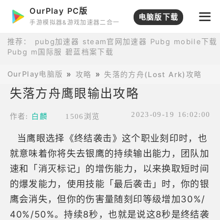
OurPlay PC版
电脑版下载
手游模拟器&游戏加速器二合一
推荐：
pubg加速器
steam官网加速器
Pubg mobile下载
Pubg m国际服
碧蓝档案下载
OurPlay电脑版
攻略
失落的方舟(Lost Ark)攻略
失落方舟鹰眼输出攻略
2023-09-19 16:02:00
作者:
白麟
1506浏览
当鹰眼选择《终结袭击》这个职业刻印时，也
就意味着你将失去银鹰的持续输出能力，团队加
速和「消灭标记」的增伤能力，以来换取短时间
的爆发能力，使用技能「最后袭击」时，你的银
鹰会消失，但你的伤害量随刻印等级增加30%/
40%/50%。持续8秒，也就是说这8秒是终结袭