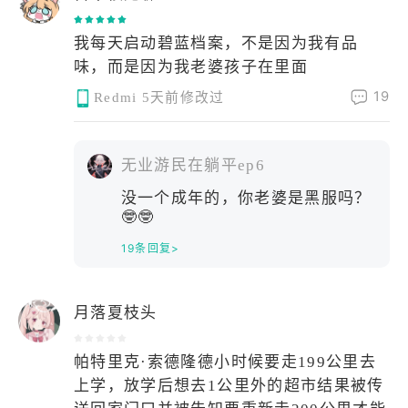
我每天启动碧蓝档案，不是因为我有品
味，而是因为我老婆孩子在里面
19
Redmi
5天前修改过
无业游民在躺平ep6
没一个成年的，你老婆是黑服吗？
🤓🤓
19条回复>
月落夏枝头
帕特里克·索德隆德小时候要走199公里去
上学，放学后想去1公里外的超市结果被传