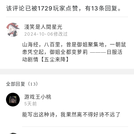
该评论已被1729玩家点赞，有13条回复。
淺笑是人間星光
2024-10-06修改过
山海经，八百里，曾是御姐聚集地，一朝鼠
患凭空起，御姐全都变萝莉 ———日服活
动剧情【五尘来降】
全部回复（13）
游戏王小桃
5天前
能写出这种诗，我果然离不得好诗不远了