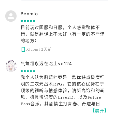
Benmio
目前玩过国服和日服，个人感觉整体不
错，就是翻译上不太好（有一定的不严谨
的地方）
Xiaomi
2天前
气氛组永远在吃土ve124
我个人认为蔚蓝档案是一款优缺点极度鲜
明的二次元战术RPG，它的核心优势在于
顶级的视听与情感体验，清新高饱和的画
风、极具辨识度的Live2D，以及Future
Bass音乐，其剧情主打青春、奇迹与日
【展开】
常，通过细腻的刻画，在扮演老师引导学