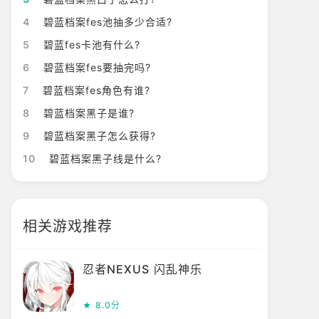
4
碧蓝档案fes池抽多少合适?
5
碧蓝fes卡池有什么?
6
碧蓝档案fes要抽完吗?
7
碧蓝档案fes角色有谁?
8
碧蓝档案黑子是谁?
9
碧蓝档案黑子怎么获得?
10
碧蓝档案黑子线是什么?
相关游戏推荐
忍者NEXUS 闪乱神乐
8.0分