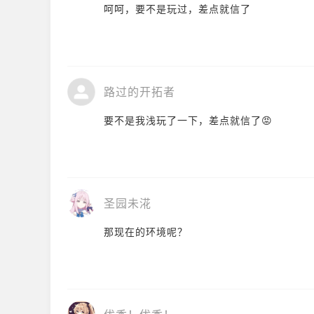
呵呵，要不是玩过，差点就信了
路过的开拓者
要不是我浅玩了一下，差点就信了😡
圣园未㳸
那现在的环境呢？