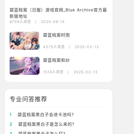
碧蓝档案（日服）游戏官网_Blue Archive官方最
新版地址
9709人浏览
/ 2025-09-15
碧蓝档案时雨
4375人浏览
/ 2025-03-13
碧蓝档案和纱
1519人浏览
/ 2025-03-13
专业问答推荐
1
碧蓝档案黑白子会进卡池吗?
2
碧蓝档案黑白子是怎么来的?
3
碧蓝档案黑白子怎么打?