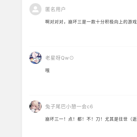
匿名用户
啊对对对，崩坏三是一款十分积极向上的游戏
老星呀Qw⊙
哦
兔子尾巴小憩一会c6
崩坏三一！点！都！不！刀！尤其是往世（逝