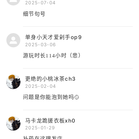
2025-07-04
细节句号
单身小天才爱剁手op9
2025-03-06
游玩时长114小时（悲）
更绝的小桃冰茶ch3
2025-02-04
问题是你能泡到她吗🥎
马卡龙跪搓衣板xh0
2025-01-29
补药在这理发店