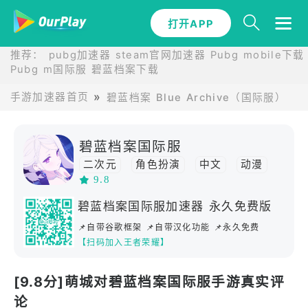
打开APP
推荐：
pubg加速器
steam官网加速器
Pubg mobile下载
Pubg m国际服
碧蓝档案下载
手游加速器首页
碧蓝档案 Blue Archive（国际服）的
碧蓝档案国际服
二次元
角色扮演
中文
动漫
9.8
日系
养成
多人竞技
碧蓝档案国际服加速器 永久免费版
📌自带谷歌框架 📌自带汉化功能 📌永久免费
【扫码加入王者荣耀】
[9.8分]萌城对碧蓝档案国际服手游真实评
论