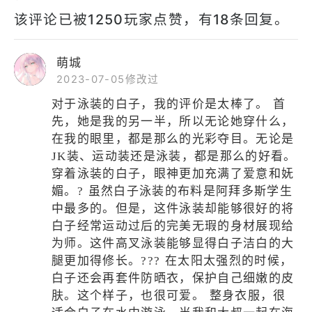
该评论已被1250玩家点赞，有18条回复。
萌城
2023-07-05修改过
对于泳装的白子，我的评价是太棒了。 首
先，她是我的另一半，所以无论她穿什么，
在我的眼里，都是那么的光彩夺目。无论是
JK装、运动装还是泳装，都是那么的好看。
穿着泳装的白子，眼神更加充满了爱意和妩
媚。? 虽然白子泳装的布料是阿拜多斯学生
中最多的。但是，这件泳装却能够很好的将
白子经常运动过后的完美无瑕的身材展现给
为师。这件高叉泳装能够显得白子洁白的大
腿更加得修长。??? 在太阳太强烈的时候，
白子还会再套件防晒衣，保护自己细嫩的皮
肤。这个样子，也很可爱。 整身衣服，很