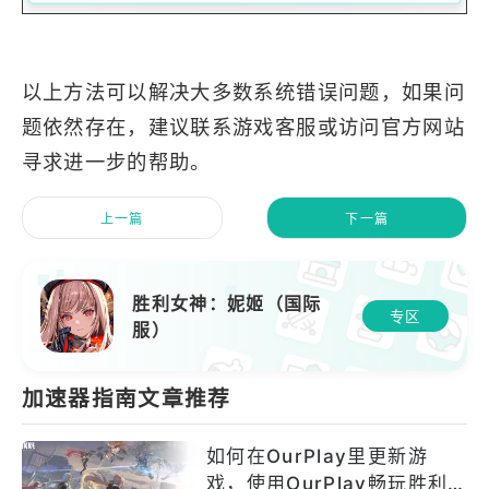
以上方法可以解决大多数系统错误问题，如果问
题依然存在，建议联系游戏客服或访问官方网站
寻求进一步的帮助。
上一篇
下一篇
胜利女神：妮姬（国际
专区
服）
加速器指南文章推荐
如何在OurPlay里更新游
戏，使用OurPlay畅玩胜利