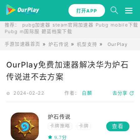
打开APP
推荐：
pubg加速器
steam官网加速器
Pubg mobile下载
Pubg m国际服
碧蓝档案下载
手游加速器首页
炉石传说
机型支持
OurPlay
OurPlay免费加速器解决华为炉石
传说进不去方案
2024-02-22
作者：
白麟
去分享
炉石传说
查看
卡牌策略
卡牌
休闲
中文
9.7分