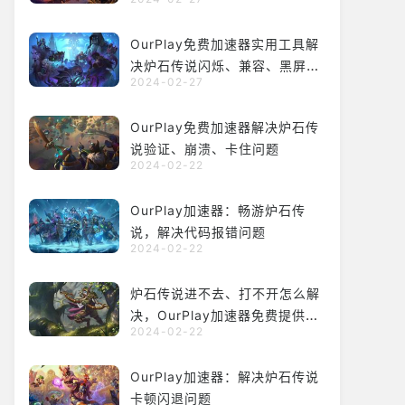
OurPlay免费加速器实用工具解
决炉石传说闪烁、兼容、黑屏等
2024-02-27
问题
OurPlay免费加速器解决炉石传
说验证、崩溃、卡住问题
2024-02-22
OurPlay加速器：畅游炉石传
说，解决代码报错问题
2024-02-22
炉石传说进不去、打不开怎么解
决，OurPlay加速器免费提供有
2024-02-22
效方法
OurPlay加速器：解决炉石传说
卡顿闪退问题