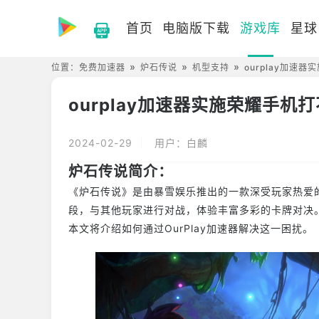
首页
电脑版下载
游戏库
星球
位置：
免费加速器
炉石传说
机型支持
ourplay加速
ourplay加速器实施荣耀手
2024-02-29
用户：白麟
炉石传说简介：
《炉石传说》是由暴雪娱乐推出的一款深受玩家热爱
段，与其他玩家进行对战，体验丰富多彩的卡牌对决
本文将介绍如何通过OurPlay加速器解决这一困扰。