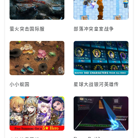
萤火突击国际服
部落冲突皇室战争
小小蚁国
星球大战银河英雄传