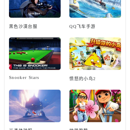
黑色沙漠台服
QQ飞车手游
Snooker Stars
愤怒的小鸟2