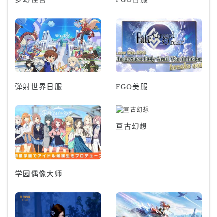
弹射世界日服
FGO美服
亘古幻想
学园偶像大师