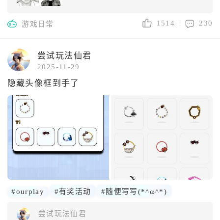
1514
230
游戏日常
尝试玩法仙君
2025-11-29
隐藏头像框到手了
#ourplay
#有奖活动
#随便写写(*^ω^*)
尝试玩法仙君