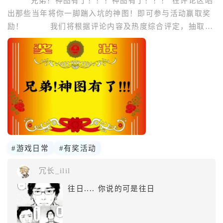
兄弟！神图有了！！！神图有了！！！ 在评论区晒
出那些当年将你一脚踹入坑的神图！即可参与活动赢取奖
励！ 我们将根据评论内容及热度综合评定，抽取18
位玩家送上OurPlay会员！踊跃参与吧！你的每一次用心
发言都有可能被我们看到哦!“OurPlay加速器享有活动最终
解释权。”活动时间：11.24-11.28活动奖励：ourplay会
#游戏日常
#有奖活动
冗长_ilil
往日.... 你说的可是往日