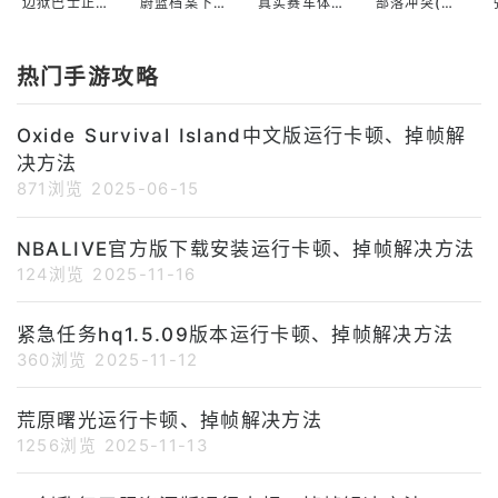
边狱巴士正版下载入口
蔚蓝档案下载入口官网
真实赛车体验最新版安装
部落冲突(国际服coc)
热门手游攻略
Oxide Survival Island中文版运行卡顿、掉帧解
决方法
871浏览
2025-06-15
NBALIVE官方版下载安装运行卡顿、掉帧解决方法
124浏览
2025-11-16
紧急任务hq1.5.09版本运行卡顿、掉帧解决方法
360浏览
2025-11-12
荒原曙光运行卡顿、掉帧解决方法
1256浏览
2025-11-13