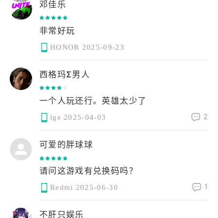
邓佳乐
非常好玩
HONOR
2025-09-23
西格玛Σ男人
一个人玩还行。英雄太少了
2
lge
2025-04-03
可爱的胖球球
请问这游戏有兑换码吗？
1
Redmi
2025-06-30
不肝只娱乐