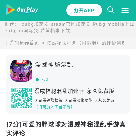
打开APP
推荐：
pubg加速器
steam官网加速器
Pubg mobile下载
Pubg m国际服
碧蓝档案下载
手游加速器首页
漫威秘法狂潮（国际服）的评价列表
漫威神秘混乱
7.0
漫威神秘混乱加速器 永久免费版
📌自带谷歌框架 📌自带汉化功能 📌永久免费
【扫码加入王者荣耀】
[7分]可爱的胖球球对漫威神秘混乱手游真
实评论