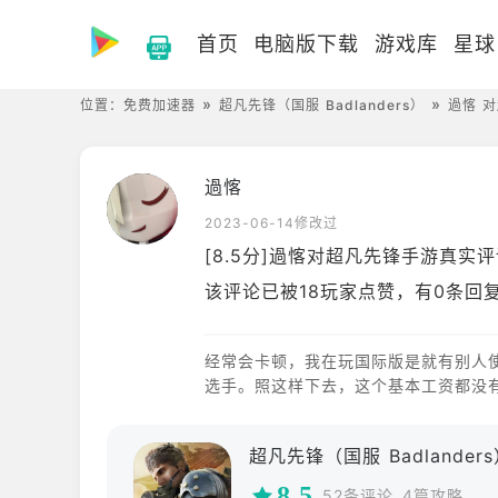
首页
电脑版下载
游戏库
星球
位置：
免费加速器
超凡先锋（国服 Badlanders）
過愘 对
過愘
2023-06-14修改过
[8.5分]過愘对超凡先锋手游真实
该评论已被18玩家点赞，有0条回
经常会卡顿，我在玩国际版是就有别人
选手。照这样下去，这个基本工资都没
超凡先锋（国服 Badlander
8.5
52条评论
4篇攻略