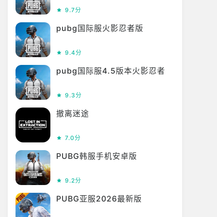
9.7分
pubg国际服火影忍者版
9.4分
pubg国际服4.5版本火影忍者
9.3分
撤离迷途
7.0分
PUBG韩服手机安卓版
9.2分
PUBG亚服2026最新版