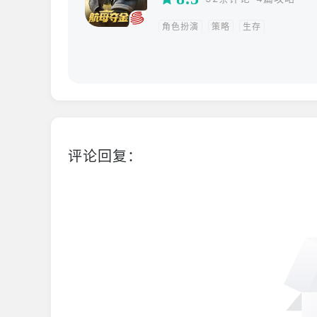
角色扮演
策略
生存
评论回复：