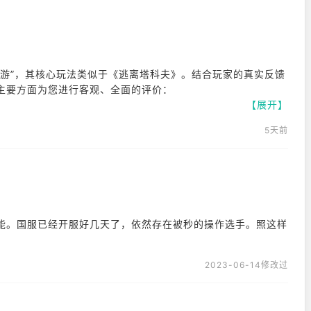
手游”，其核心玩法类似于《逃离塔科夫》。结合玩家的真实反馈
主要方面为您进行客观、全面的评价：
【展开】
5天前
资并成功撤离。这种“生存夺金”的玩法带来了极高的策略深度和
场（交易所、棱镜重工、拍卖行）。玩家带出的物资可以变现，甚
体验非常真实。
质，枪械不仅有丰富的配件拓展空间，还带有类似技能的“词条”
能。国服已经开服好几天了，依然存在被秒的操作选手。照这样
对局中往往显得“抠抠搜搜”。同时，队友也可能为了抢夺装备而
具代入感。
2023-06-14修改过
游平均水平，虽不及市面上的顶级大作，但包体较小（约600M