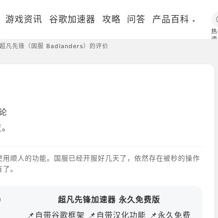
游戏资讯
谷歌加速器
攻略
问答
产品百科
热
速
超凡先锋（国服 Badlanders）的评价
国
评论
复。
使用顺人的功能。国服已经开服好几天了，依然存在被秒的操作
有了。
s）
超凡先锋加速器 永久免费版
📌自带谷歌框架 📌自带汉化功能 📌永久免费