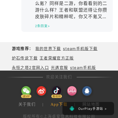
么氪？同样是二游，你看看别的二
游什么样？王者和联盟还得让你攒
皮肤碎片和精粹呢，你又不氪又不
想肝，谁给你惯的臭毛病
2条回复>
游戏推荐：
我的世界下载
steam手机版下载
炉石传说下载
王者荣耀官方正版
永恒之塔2官网入口
光遇官服
steam手机版
欢迎关注我们
关于我们
|
App下载
|
网站地图
OurPlay手游站 >
版权所有©上海卓安信息科技有限公司