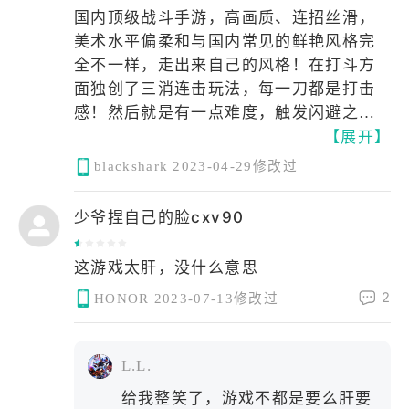
国内顶级战斗手游，高画质、连招丝滑，
美术水平偏柔和与国内常见的鲜艳风格完
全不一样，走出来自己的风格！在打斗方
面独创了三消连击玩法，每一刀都是打击
感！然后就是有一点难度，触发闪避之后
【展开】
就是无限爽了
blackshark
2023-04-29修改过
少爷捏自己的脸cxv90
这游戏太肝，没什么意思
2
HONOR
2023-07-13修改过
L.L.
给我整笑了，游戏不都是要么肝要