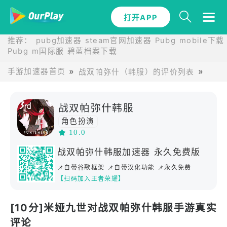
打开APP
推荐：
pubg加速器
steam官网加速器
Pubg mobile下载
Pubg m国际服
碧蓝档案下载
手游加速器首页
战双帕弥什（韩服）的评价列表
米娅
战双帕弥什韩服
角色扮演
10.0
战双帕弥什韩服加速器 永久免费版
📌自带谷歌框架 📌自带汉化功能 📌永久免费
【扫码加入王者荣耀】
[10分]米娅九世对战双帕弥什韩服手游真实
评论