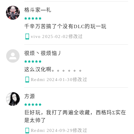
格斗家—礼
千辛万苦搞了个没有DLC的玩一玩
vivo
2025-02-02修改过
很烦丶很烦恼丿
这么汉化啊。。。。。。
Redmi
2024-01-30修改过
方源
巨好玩，我打了两遍全收藏，西格玛Σ实在
是太帅了
Redmi
2024-09-29修改过