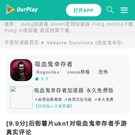
打开APP
推荐：
pubg加速器
steam官网加速器
Pubg mobile下载
Pubg m国际服
碧蓝档案下载
手游加速器首页
Vampire Survivors (吸血鬼幸存者
吸血鬼幸存者
Roguelike
steam移植
恐怖
9.9
单机
动作
吸血鬼幸存者加速器 永久免费版
📌自带谷歌框架 📌自带汉化功能 📌永久免费
【扫码加入王者荣耀】
[9.9分]后街薯片ukn1对吸血鬼幸存者手游
真实评论