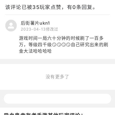
该评论已被35玩家点赞，有0条回复。
后街薯片ukn1
2023-04-13修改过
游戏时间一局六十分钟的时候刷了一百多
万，等级四千级🙄🙄🙄🙄自己研究出来的刷
金大法哈哈哈哈
没有更多了