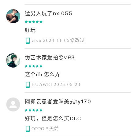
猛男入坑了nxl055
好玩
vivo
2024-11-05修改过
伪艺术家爱拍照v93
这个dlc怎么弄
HUAWEI
2025-05-23
网抑云患者爱喝美式ty170
好玩，但是怎么买DLC
OPPO
5天前