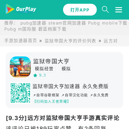
打开APP
推荐：
pubg加速器
steam官网加速器
Pubg mobile下载
Pubg m国际服
碧蓝档案下载
手游加速器首页
监狱帝国大亨的评价列表
远方对监狱
监狱帝国大亨
模拟经营
模拟
9.3
监狱帝国大亨加速器 永久免费版
📌自带谷歌框架 📌自带汉化功能 📌永久免费
【扫码加入王者荣耀】
[9.3分]远方对监狱帝国大亨手游真实评论
该评论已被189玩家点赞，有2条回复。