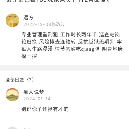
远方
2022-12-08修改过
专业管理重刑犯 工作时长两年半 巡查站岗
轮班换 风险排查连轴转 反抗越狱无期判 牢
狱人生路漫漫 情节恶劣吃qiang弹 阴曹地府
探一探
全部回复（2）
痴人说梦
2024-01-14
别说你子还挺有才的