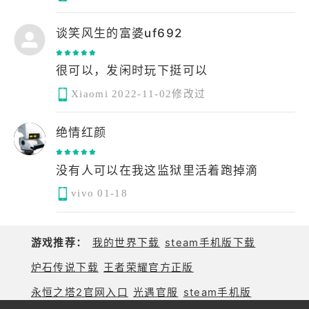
阴曹地府探一探
谈笑风生的富婆uf692
很可以，发闲时玩下挺可以
Xiaomi
2022-11-02修改过
绝情红颜
没有人可以在我这监狱里活着跑掉滴
vivo
01-18
游戏推荐：
我的世界下载
steam手机版下载
炉石传说下载
王者荣耀官方正版
永恒之塔2官网入口
光遇官服
steam手机版