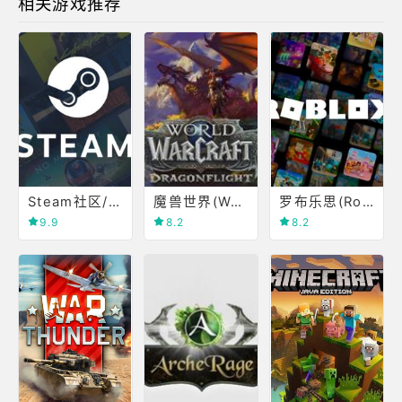
相关游戏推荐
Steam社区/商店
魔兽世界(World of Warcraft)
罗布乐思(Roblox)
9.9
8.2
8.2