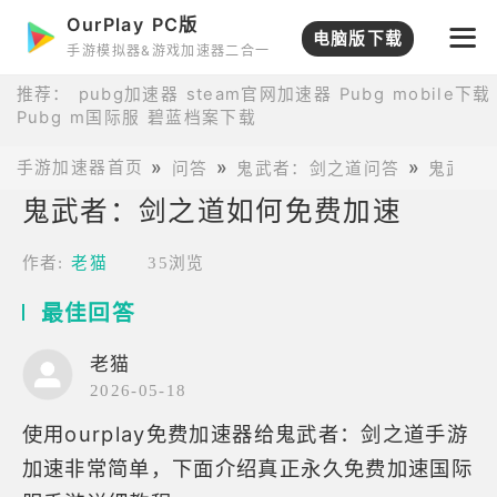
OurPlay PC版
电脑版下载
手游模拟器&游戏加速器二合一
推荐：
pubg加速器
steam官网加速器
Pubg mobile下载
Pubg m国际服
碧蓝档案下载
手游加速器首页
问答
鬼武者：剑之道问答
鬼武者
鬼武者：剑之道如何免费加速
作者:
老猫
35浏览
最佳回答
老猫
2026-05-18
使用ourplay免费加速器给鬼武者：剑之道手游
加速非常简单，下面介绍真正永久免费加速国际