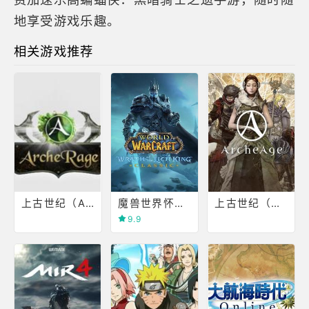
地享受游戏乐趣。
相关游戏推荐
上古世纪（Arche Age0
魔兽世界怀旧服(World of Warcraft Classic)
上古世纪（俄服）
9.9