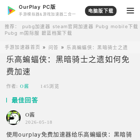
OurPlay PC版
电脑版下载
手游模拟器&游戏加速器二合一
推荐：
pubg加速器
steam官网加速器
Pubg mobile下载
Pubg m国际服
碧蓝档案下载
手游加速器首页
问答
乐高蝙蝠侠：黑暗骑士之遗问答
乐高蝙蝠侠：黑暗骑士之遗如何免
费加速
作者:
O酱
145浏览
最佳回答
O酱
2026-05-18
使用ourplay免费加速器给乐高蝙蝠侠：黑暗骑