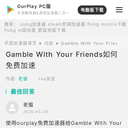
OurPlay PC版
电脑版下载
手游模拟器&游戏加速器二合一
推荐：
pubg加速器
steam官网加速器
Pubg mobile下载
Pubg m国际服
碧蓝档案下载
手游加速器首页
问答
Gamble With Your Friends
Gamble With Your Friends如何
免费加速
作者:
老猫
164浏览
最佳回答
老猫
2026-05-18
使用ourplay免费加速器给Gamble With Your