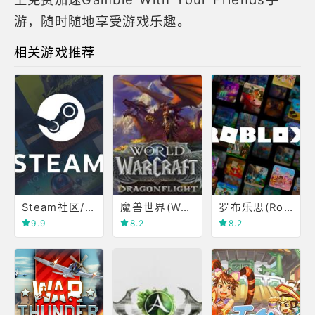
游，随时随地享受游戏乐趣。
相关游戏推荐
Steam社区/商店
魔兽世界(World of Warcraft)
罗布乐思(Roblox)
9.9
8.2
8.2